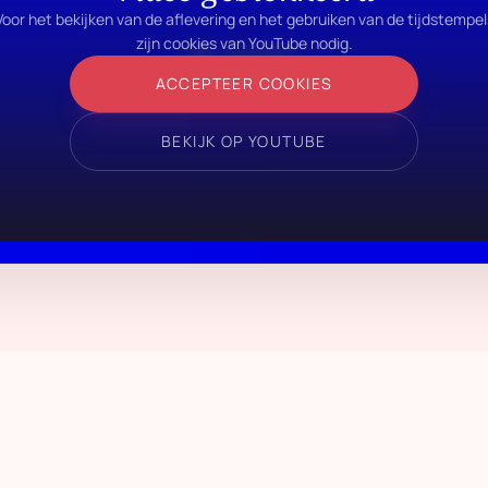
Voor het bekijken van de aflevering en het gebruiken van de tijdstempel
zijn cookies van YouTube nodig.
ACCEPTEER COOKIES
BEKIJK OP YOUTUBE