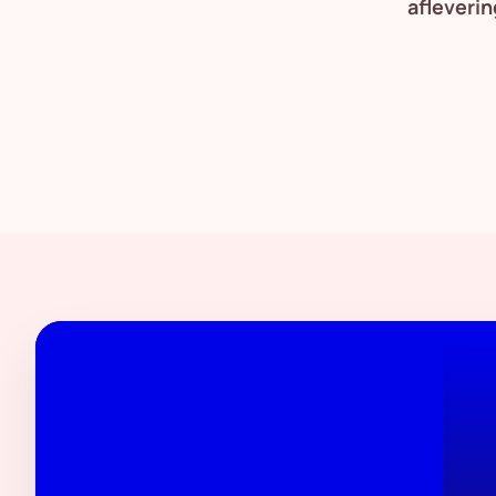
afleverin