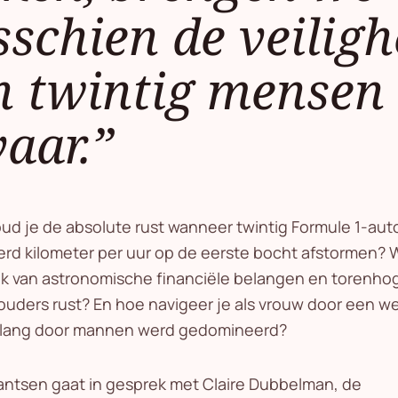
schien de veiligh
n twintig mensen 
aar.”
d je de absolute rust wanneer twintig Formule 1-aut
rd kilometer per uur op de eerste bocht afstormen? 
uk van astronomische financiële belangen en torenho
ouders rust? En hoe navigeer je als vrouw door een we
lang door mannen werd gedomineerd?
ntsen gaat in gesprek met Claire Dubbelman, de