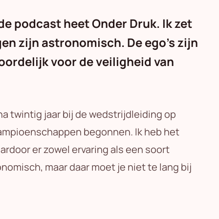
de podcast heet Onder Druk. Ik zet
gen zijn astronomisch. De ego's zijn
ordelijk voor de veiligheid van
jna twintig jaar bij de wedstrijdleiding op
e kampioenschappen begonnen. Ik heb het
ardoor er zowel ervaring als een soort
omisch, maar daar moet je niet te lang bij