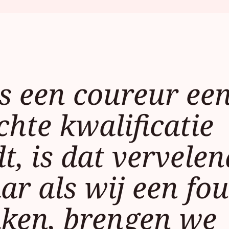
ls een coureur ee
chte kwalificatie
dt, is dat vervelen
r als wij een fou
ken, brengen we