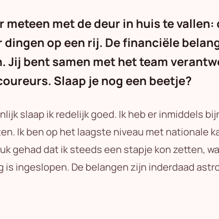
meteen met de deur in huis te vallen: 
 dingen op een rij. De financiële belan
. Jij bent samen met het team verantwo
coureurs. Slaap je nog een beetje?
nlijk slaap ik redelijk goed. Ik heb er inmiddels bi
ten. Ik ben op het laagste niveau met national
uk gehad dat ik steeds een stapje kon zetten, wa
is ingeslopen. De belangen zijn inderdaad astron